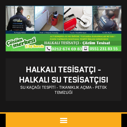
HALKALI TESISATÇI -
HALKALI SU TESISATÇISI
SU KAÇAĞI TESPITI - TIKANIKLIK AÇMA - PETEK
TEMIZLIĞI