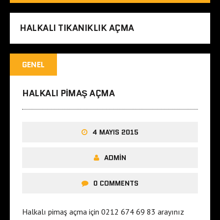
HALKALI TIKANIKLIK AÇMA
GENEL
HALKALI PIMAŞ AÇMA
4 MAYIS 2015
ADMIN
0 COMMENTS
Halkalı pimaş açma için 0212 674 69 83 arayınız