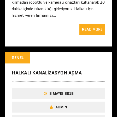
kırmadan robotlu ve kameralı cihazları kullanarak 20
dakika içinde tıkanıklığı gideriyoruz. Halkalı için
hizmet veren firmamızı…
READ MORE
GENEL
HALKALI KANALIZASYON AÇMA
2 MAYIS 2015
ADMIN