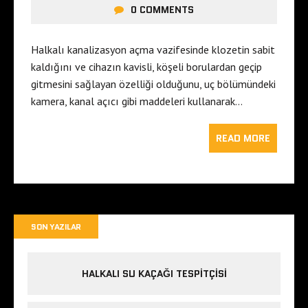
0 COMMENTS
Halkalı kanalizasyon açma vazifesinde klozetin sabit
kaldığını ve cihazın kavisli, köşeli borulardan geçip
gitmesini sağlayan özelliği olduğunu, uç bölümündeki
kamera, kanal açıcı gibi maddeleri kullanarak…
READ MORE
SON YAZILAR
HALKALI SU KAÇAĞI TESPITÇISI