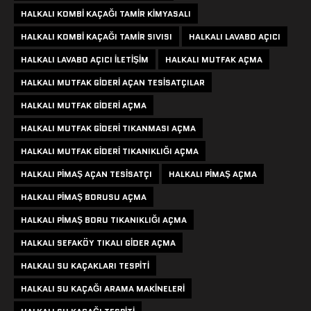
HALKALI KOMBI KAÇAĞI TAMIR KIMYASALI
HALKALI KOMBI KAÇAĞI TAMIR SIVISI
HALKALI LAVABO AÇICI
HALKALI LAVABO AÇICI ILETIŞIM
HALKALI MUTFAK AÇMA
HALKALI MUTFAK GIDERI AÇAN TESISATÇILAR
HALKALI MUTFAK GIDERI AÇMA
HALKALI MUTFAK GIDERI TIKANMASI AÇMA
HALKALI MUTFAK GIDERI TIKANIKLIĞI AÇMA
HALKALI PIMAŞ AÇAN TESISATÇI
HALKALI PIMAŞ AÇMA
HALKALI PIMAŞ BORUSU AÇMA
HALKALI PIMAŞ BORU TIKANIKLIĞI AÇMA
HALKALI SEFAKÖY TIKALI GIDER AÇMA
HALKALI SU KAÇAKLARI TESPITI
HALKALI SU KAÇAĞI ARAMA MAKINELERI