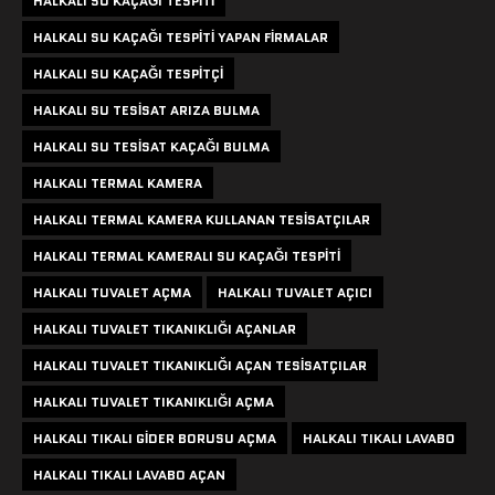
HALKALI SU KAÇAĞI TESPITI
HALKALI SU KAÇAĞI TESPITI YAPAN FIRMALAR
HALKALI SU KAÇAĞI TESPITÇI
HALKALI SU TESISAT ARIZA BULMA
HALKALI SU TESISAT KAÇAĞI BULMA
HALKALI TERMAL KAMERA
HALKALI TERMAL KAMERA KULLANAN TESISATÇILAR
HALKALI TERMAL KAMERALI SU KAÇAĞI TESPITI
HALKALI TUVALET AÇMA
HALKALI TUVALET AÇICI
HALKALI TUVALET TIKANIKLIĞI AÇANLAR
HALKALI TUVALET TIKANIKLIĞI AÇAN TESISATÇILAR
HALKALI TUVALET TIKANIKLIĞI AÇMA
HALKALI TIKALI GIDER BORUSU AÇMA
HALKALI TIKALI LAVABO
HALKALI TIKALI LAVABO AÇAN