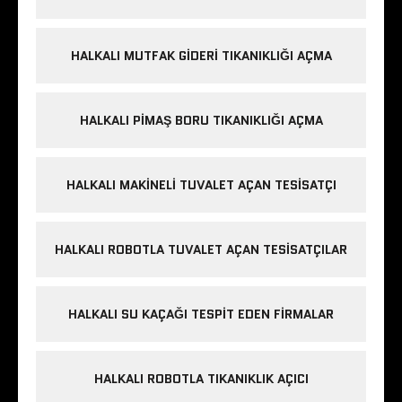
HALKALI MUTFAK GIDERI TIKANIKLIĞI AÇMA
HALKALI PIMAŞ BORU TIKANIKLIĞI AÇMA
HALKALI MAKINELI TUVALET AÇAN TESISATÇI
HALKALI ROBOTLA TUVALET AÇAN TESISATÇILAR
HALKALI SU KAÇAĞI TESPIT EDEN FIRMALAR
HALKALI ROBOTLA TIKANIKLIK AÇICI