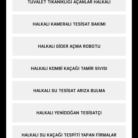
TUVALET TIKANIKLIĞI AÇANLAR HALKALI
HALKALI KAMERALI TESISAT BAKIMI
HALKALI GIDER AÇMA ROBOTU
HALKALI KOMBI KAÇAĞI TAMIR SIVISI
HALKALI SU TESISAT ARIZA BULMA
HALKALI YENIDOĞAN TESISATÇI
HALKALI SU KAÇAĞI TESPITI YAPAN FIRMALAR