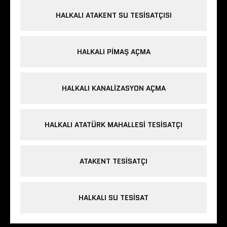
HALKALI ATAKENT SU TESISATÇISI
HALKALI PIMAŞ AÇMA
HALKALI KANALIZASYON AÇMA
HALKALI ATATÜRK MAHALLESI TESISATÇI
ATAKENT TESISATÇI
HALKALI SU TESISAT