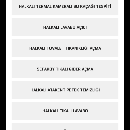
HALKALI TERMAL KAMERALI SU KAÇAĞI TESPITI
HALKALI LAVABO AÇICI
HALKALI TUVALET TIKANIKLIĞI AÇMA
SEFAKÖY TIKALI GIDER AÇMA
HALKALI ATAKENT PETEK TEMIZLIĞI
HALKALI TIKALI LAVABO