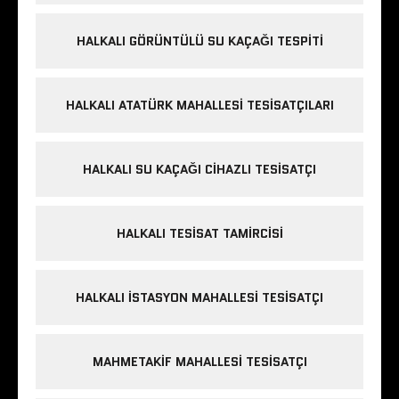
HALKALI GÖRÜNTÜLÜ SU KAÇAĞI TESPITI
HALKALI ATATÜRK MAHALLESI TESISATÇILARI
HALKALI SU KAÇAĞI CIHAZLI TESISATÇI
HALKALI TESISAT TAMIRCISI
HALKALI İSTASYON MAHALLESI TESISATÇI
MAHMETAKIF MAHALLESI TESISATÇI