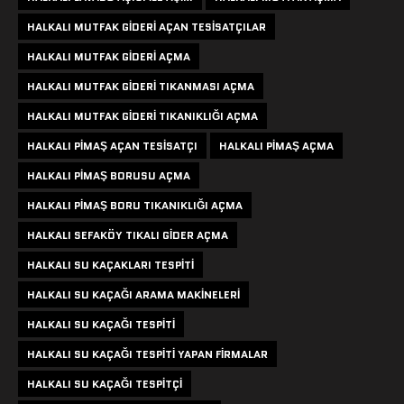
HALKALI MUTFAK GIDERI AÇAN TESISATÇILAR
HALKALI MUTFAK GIDERI AÇMA
HALKALI MUTFAK GIDERI TIKANMASI AÇMA
HALKALI MUTFAK GIDERI TIKANIKLIĞI AÇMA
HALKALI PIMAŞ AÇAN TESISATÇI
HALKALI PIMAŞ AÇMA
HALKALI PIMAŞ BORUSU AÇMA
HALKALI PIMAŞ BORU TIKANIKLIĞI AÇMA
HALKALI SEFAKÖY TIKALI GIDER AÇMA
HALKALI SU KAÇAKLARI TESPITI
HALKALI SU KAÇAĞI ARAMA MAKINELERI
HALKALI SU KAÇAĞI TESPITI
HALKALI SU KAÇAĞI TESPITI YAPAN FIRMALAR
HALKALI SU KAÇAĞI TESPITÇI