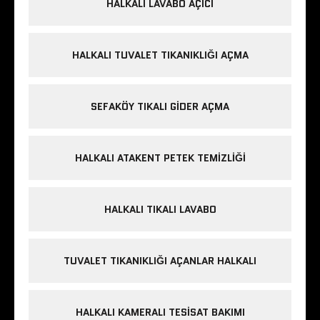
HALKALI LAVABO AÇICI
HALKALI TUVALET TIKANIKLIĞI AÇMA
SEFAKÖY TIKALI GIDER AÇMA
HALKALI ATAKENT PETEK TEMIZLIĞI
HALKALI TIKALI LAVABO
TUVALET TIKANIKLIĞI AÇANLAR HALKALI
HALKALI KAMERALI TESISAT BAKIMI