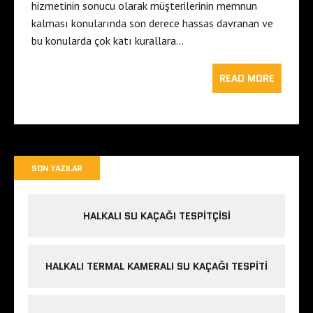
hizmetinin sonucu olarak müşterilerinin memnun
kalması konularında son derece hassas davranan ve
bu konularda çok katı kurallara…
READ MORE
SON YAZILAR
HALKALI SU KAÇAĞI TESPITÇISI
HALKALI TERMAL KAMERALI SU KAÇAĞI TESPITI