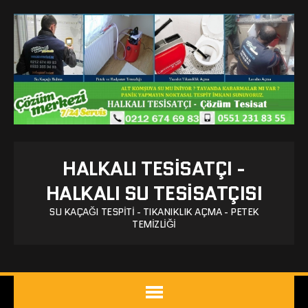
HALKALI TESISATÇI -
HALKALI SU TESISATÇISI
SU KAÇAĞI TESPITI - TIKANIKLIK AÇMA - PETEK
TEMIZLIĞI