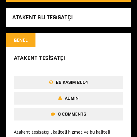
ATAKENT SU TESISATÇI
GENEL
ATAKENT TESISATÇI
29 KASIM 2014
ADMIN
0 COMMENTS
Atakent tesisatçı , kaliteli hizmet ve bu kaliteli