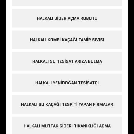
HALKALI GIDER AÇMA ROBOTU
HALKALI KOMBI KAÇAĞI TAMIR SIVISI
HALKALI SU TESISAT ARIZA BULMA
HALKALI YENIDOĞAN TESISATÇI
HALKALI SU KAÇAĞI TESPITI YAPAN FIRMALAR
HALKALI MUTFAK GIDERI TIKANIKLIĞI AÇMA