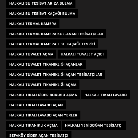
HALKALI SU TESISAT ARIZA BULMA
HALKALI SU TESISAT KAÇAĞI BULMA
HALKALI TERMAL KAMERA
HALKALI TERMAL KAMERA KULLANAN TESISATÇILAR
HALKALI TERMAL KAMERALI SU KAÇAĞI TESPITI
HALKALI TUVALET AÇMA
HALKALI TUVALET AÇICI
HALKALI TUVALET TIKANIKLIĞI AÇANLAR
HALKALI TUVALET TIKANIKLIĞI AÇAN TESISATÇILAR
HALKALI TUVALET TIKANIKLIĞI AÇMA
HALKALI TIKALI GIDER BORUSU AÇMA
HALKALI TIKALI LAVABO
HALKALI TIKALI LAVABO AÇAN
HALKALI TIKALI LAVABO AÇAN YERLER
HALKALI TIKANIKLIK AÇMA
HALKALI YENIDOĞAN TESISATÇI
SEFAKÖY GIDER AÇAN TESISATÇI