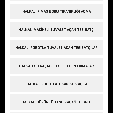
HALKALI PIMAŞ BORU TIKANIKLIĞI AÇMA
HALKALI MAKINELI TUVALET AÇAN TESISATÇI
HALKALI ROBOTLA TUVALET AÇAN TESISATÇILAR
HALKALI SU KAÇAĞI TESPIT EDEN FIRMALAR
HALKALI ROBOTLA TIKANIKLIK AÇICI
HALKALI GÖRÜNTÜLÜ SU KAÇAĞI TESPITI