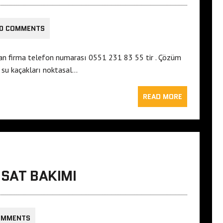
0 COMMENTS
pan firma telefon numarası 0551 231 83 55 tir . Çözüm
 su kaçakları noktasal…
READ MORE
ISAT BAKIMI
OMMENTS