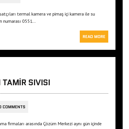
satçıları termal kamera ve pimaş içi kamera ile su
fon numarası 0551…
READ MORE
TAMIR SIVISI
0 COMMENTS
ama firmaları arasında Çözüm Merkezi aynı gün içinde