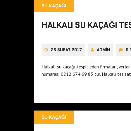
SU KAÇAĞI
HALKALI SU KAÇAĞI TE
25 ŞUBAT 2017
ADMIN
0
Halkalı su kaçağı tespit eden firmalar , yerle
numarası 0212 674 69 83 tur. Halkalı tesisat
SU KAÇAĞI