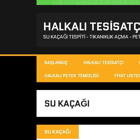
HALKALI TESISATÇ
SU KAÇAĞI TESPITI - TIKANIKLIK AÇMA - PET
BAŞLANGIÇ
HALKALI TESISATÇI
HALKALI PETEK TEMIZLIĞI
FIYAT LISTE
SU KAÇAĞI
SU KAÇAĞI