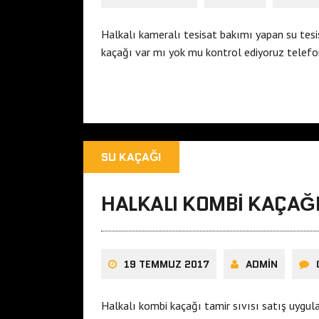
Halkalı kameralı tesisat bakımı yapan su tesi
kaçağı var mı yok mu kontrol ediyoruz tele
SU KAÇAĞI
HALKALI KOMBI KAÇAĞI 
19 TEMMUZ 2017
ADMIN
Halkalı kombi kaçağı tamir sıvısı satış uygul