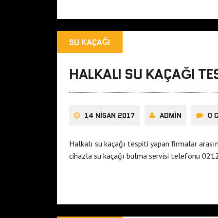
SU KAÇAĞI
HALKALI SU KAÇAĞI TE
14 NISAN 2017
ADMIN
0 
Halkalı su kaçağı tespiti yapan firmalar ar
cihazla su kaçağı bulma servisi telefonu 0212