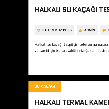
HALKALI SU KAÇAĞI TES
21 TEMMUZ 2025
ADMIN
Halkalı su kaçağı tespitçisi telefon numarası
ve tamiri için bizi arayabilirsiniz. Çözüm Tesis
SU KAÇAĞI
HALKALI TERMAL KAMER