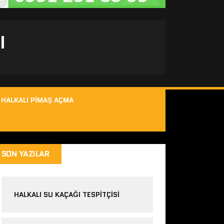
I
HALKALI PIMAŞ AÇMA
SON YAZILAR
HALKALI SU KAÇAĞI TESPITÇISI