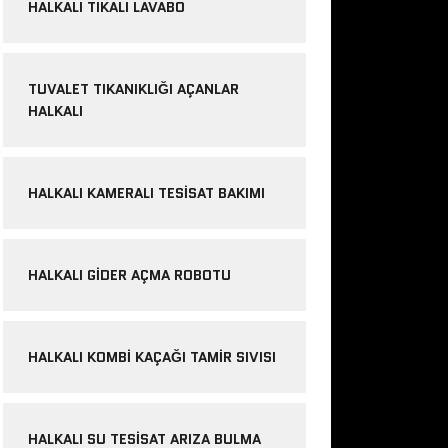
HALKALI TIKALI LAVABO
TUVALET TIKANIKLIĞI AÇANLAR
HALKALI
HALKALI KAMERALI TESISAT BAKIMI
HALKALI GIDER AÇMA ROBOTU
HALKALI KOMBI KAÇAĞI TAMIR SIVISI
HALKALI SU TESISAT ARIZA BULMA