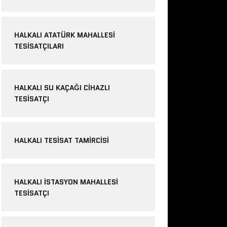
HALKALI ATATÜRK MAHALLESI
TESISATÇILARI
HALKALI SU KAÇAĞI CIHAZLI
TESISATÇI
HALKALI TESISAT TAMIRCISI
HALKALI İSTASYON MAHALLESI
TESISATÇI