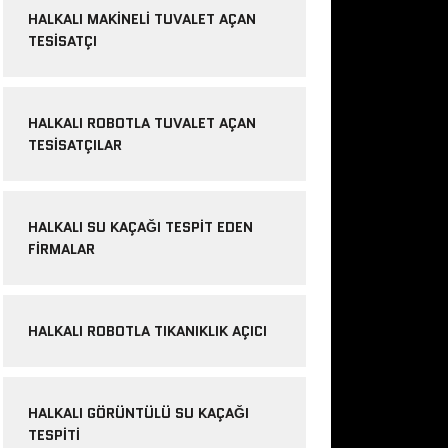
HALKALI MAKINELI TUVALET AÇAN
TESISATÇI
HALKALI ROBOTLA TUVALET AÇAN
TESISATÇILAR
HALKALI SU KAÇAĞI TESPIT EDEN
FIRMALAR
HALKALI ROBOTLA TIKANIKLIK AÇICI
HALKALI GÖRÜNTÜLÜ SU KAÇAĞI
TESPITI