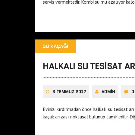
servis vermektedir. Kombi su mu azalıyor kalo
SU KAÇAĞI
HALKALI SU TESISAT A
6 TEMMUZ 2017
ADMIN
0
Evinizi kırdırmadan önce halkalı su tesisat a
kaçak arızası noktasal bulunup tamir edilir. 