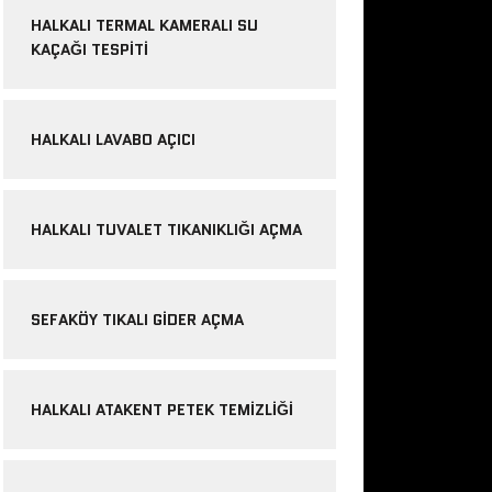
HALKALI TERMAL KAMERALI SU
KAÇAĞI TESPITI
HALKALI LAVABO AÇICI
HALKALI TUVALET TIKANIKLIĞI AÇMA
SEFAKÖY TIKALI GIDER AÇMA
HALKALI ATAKENT PETEK TEMIZLIĞI