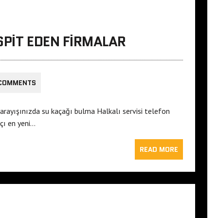
SPIT EDEN FIRMALAR
 COMMENTS
r arayışınızda su kaçağı bulma Halkalı servisi telefon
çı en yeni…
READ MORE