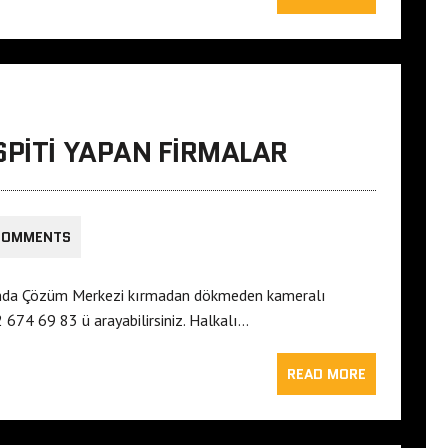
SPITI YAPAN FIRMALAR
COMMENTS
asında Çözüm Merkezi kırmadan dökmeden kameralı
 674 69 83 ü arayabilirsiniz. Halkalı…
READ MORE