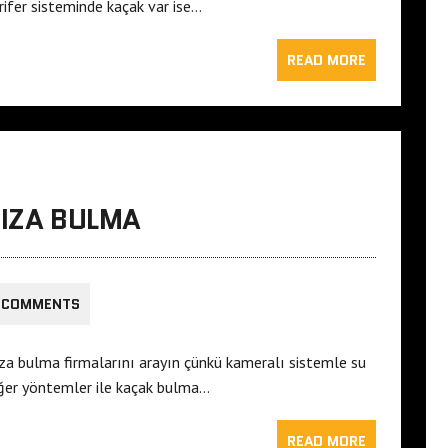
rifer sisteminde kaçak var ise…
READ MORE
RIZA BULMA
 COMMENTS
rıza bulma firmalarını arayın çünkü kameralı sistemle su
Diğer yöntemler ile kaçak bulma…
READ MORE