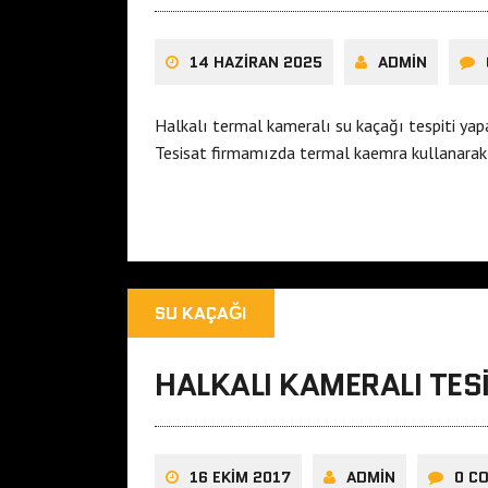
14 HAZIRAN 2025
ADMIN
Halkalı termal kameralı su kaçağı tespiti ya
Tesisat firmamızda termal kaemra kullanarak
SU KAÇAĞI
HALKALI KAMERALI TES
16 EKIM 2017
ADMIN
0 C